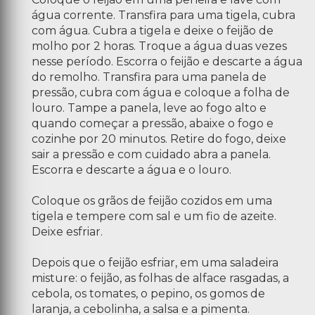
água corrente. Transfira para uma tigela, cubra
com água. Cubra a tigela e deixe o feijão de
molho por 2 horas. Troque a água duas vezes
nesse período. Escorra o feijão e descarte a água
do remolho. Transfira para uma panela de
pressão, cubra com água e coloque a folha de
louro. Tampe a panela, leve ao fogo alto e
quando começar a pressão, abaixe o fogo e
cozinhe por 20 minutos. Retire do fogo, deixe
sair a pressão e com cuidado abra a panela.
Escorra e descarte a água e o louro.
Coloque os grãos de feijão cozidos em uma
tigela e tempere com sal e um fio de azeite.
Deixe esfriar.
Depois que o feijão esfriar, em uma saladeira
misture: o feijão, as folhas de alface rasgadas, a
cebola, os tomates, o pepino, os gomos de
laranja, a cebolinha, a salsa e a pimenta.