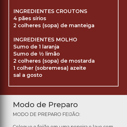
INGREDIENTES CROUTONS
4 pães sírios
2 colheres (sopa) de manteiga
INGREDIENTES MOLHO
Sumo de 1 laranja
Sumo de ½ limão
2 colheres (sopa) de mostarda
1 colher (sobremesa) azeite
sal a gosto
Modo de Preparo
MODO DE PREPARO FEIJÃO:
Coloque o feijão em uma peneira e lave com