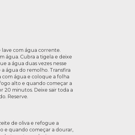
 lave com água corrente.
om água. Cubra a tigela e deixe
oque a água duas vezes nesse
e a água do remolho. Transfira
a com água e coloque a folha
 fogo alto e quando começar a
r 20 minutos. Deixe sair toda a
do. Reserve.
ite de oliva e refogue a
ho e quando começar a dourar,