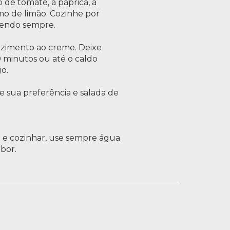
o de tomate, a páprica, a
mo de limão. Cozinhe por
endo sempre.
cozimento ao creme. Deixe
minutos ou até o caldo
o.
 sua preferência e salada de
o e cozinhar, use sempre água
abor.