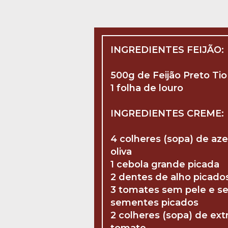
INGREDIENTES FEIJÃO:
500g de Feijão Preto Tio
1 folha de louro
INGREDIENTES CREME:
4 colheres (sopa) de aze
oliva
1 cebola grande picada
2 dentes de alho picado
3 tomates sem pele e s
sementes picados
2 colheres (sopa) de ext