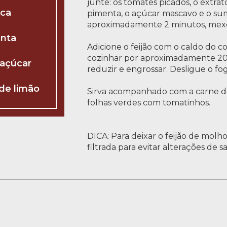
junte: os tomates picados, o extrat
ica
pimenta, o açúcar mascavo e o su
aproximadamente 2 minutos, mex
enta
Adicione o feijão com o caldo do 
cozinhar por aproximadamente 20 
 açúcar
reduzir e engrossar. Desligue o fog
 de limão
Sirva acompanhado com a carne de
folhas verdes com tomatinhos.
DICA: Para deixar o feijão de molh
filtrada para evitar alterações de s