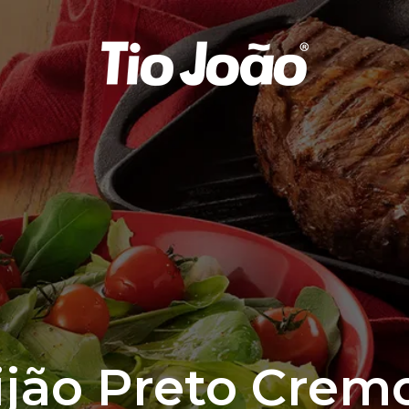
ijão Preto Crem