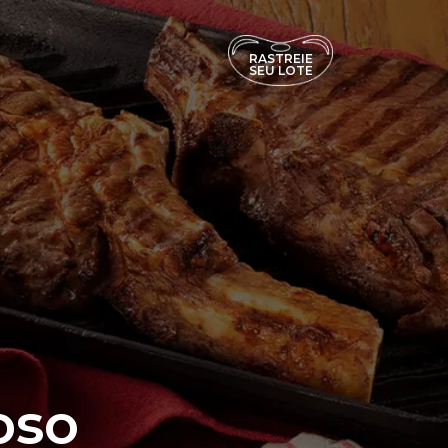
RASTREIE
SEU LOTE
oso