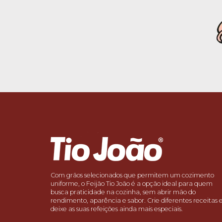
Com grãos selecionados que permitem um cozimento
uniforme, o Feijão Tio João é a opção ideal para quem
busca praticidade na cozinha, sem abrir mão do
rendimento, aparência e sabor. Crie diferentes receitas 
deixe as suas refeições ainda mais especiais.