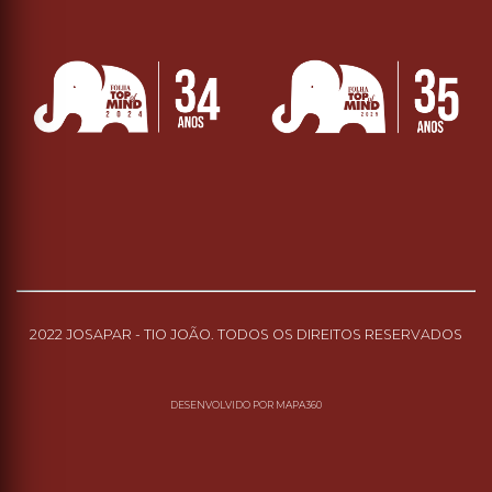
2022 JOSAPAR - TIO JOÃO. TODOS OS DIREITOS RESERVADOS
DESENVOLVIDO POR
MAPA360