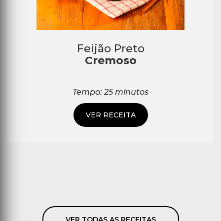
Feijão Preto
Cremoso
Tempo: 25 minutos
VER RECEITA
VER TODAS AS RECEITAS