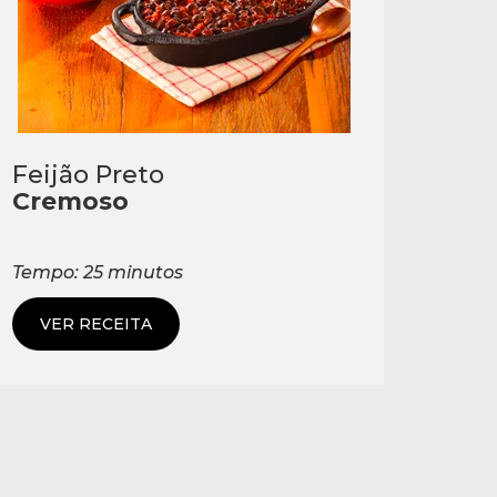
Feijão Preto
Cremoso
Tempo: 25 minutos
VER RECEITA