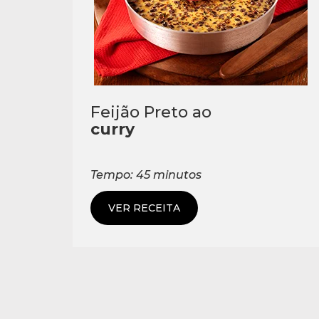
Feijão Preto ao
curry
Tempo: 45 minutos
VER RECEITA