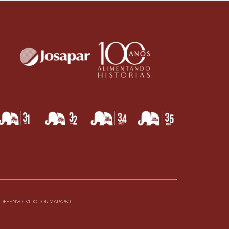
DESENVOLVIDO POR
MAPA360