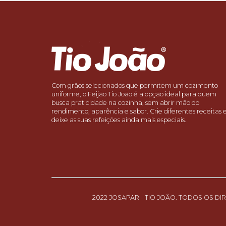
Com grãos selecionados que permitem um cozimento
uniforme, o Feijão Tio João é a opção ideal para quem
busca praticidade na cozinha, sem abrir mão do
rendimento, aparência e sabor. Crie diferentes receitas 
deixe as suas refeições ainda mais especiais.
2022 JOSAPAR - TIO JOÃO. TODOS OS D